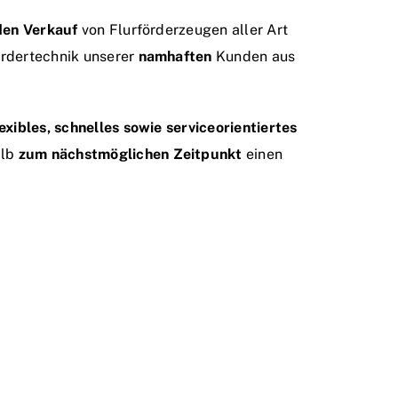
den Verkauf
von Flurförderzeugen aller Art
ördertechnik unserer
namhaften
Kunden aus
lexibles, schnelles sowie serviceorientiertes
alb
zum nächstmöglichen Zeitpunkt
einen