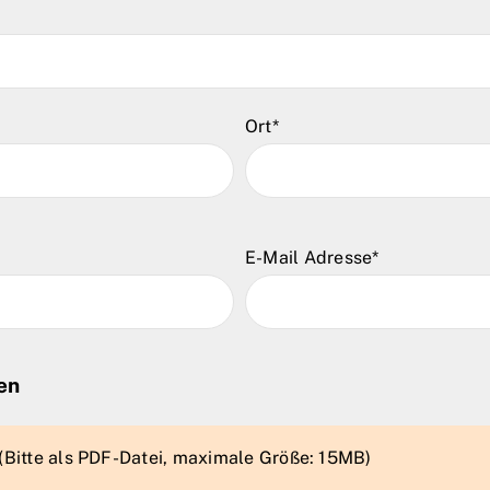
Ort*
E-Mail Adresse*
en
(Bitte als PDF-Datei, maximale Größe: 15MB)