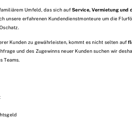
 familiärem Umfeld, das sich auf
Service, Vermietung und 
sich unsere erfahrenen Kundendienstmonteure um die Flurf
Oschatz.
erer Kunden zu gewährleisten, kommt es nicht selten auf
f
chfrage und des Zugewinns neuer Kunden suchen wir desh
es Teams.
t
htsgeld