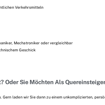
ntlichen Verkehrsmitteln
niker, Mechatroniker oder vergleichbar
technischem Geschick
t? Oder Sie Möchten Als Quereinsteige
 Gern laden wir Sie dann zu einem unkomplizierten, persön