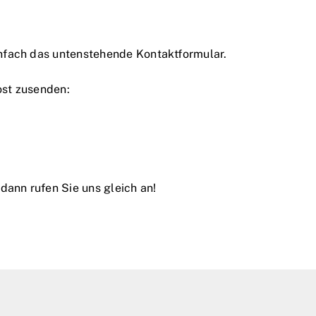
infach das untenstehende Kontaktformular.
ost zusenden:
dann rufen Sie uns gleich an!