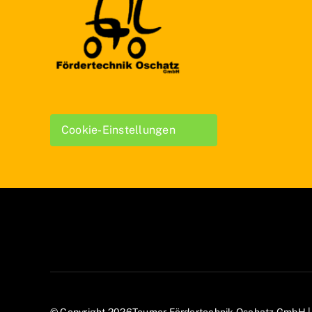
Cookie-Einstellungen
© Copyright 2026Teumer Fördertechnik Oschatz GmbH 