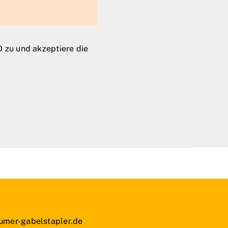
 zu und akzeptiere die
umer-gabelstapler.de